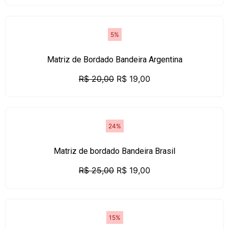
5%
Matriz de Bordado Bandeira Argentina
R$
20,00
R$
19,00
24%
Matriz de bordado Bandeira Brasil
R$
25,00
R$
19,00
15%