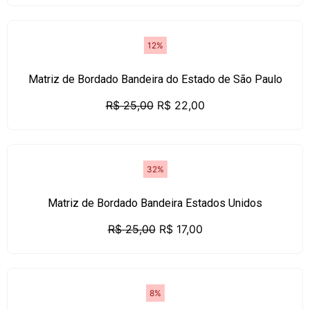
12%
Matriz de Bordado Bandeira do Estado de São Paulo
R$
25,00
R$
22,00
32%
Matriz de Bordado Bandeira Estados Unidos
R$
25,00
R$
17,00
8%