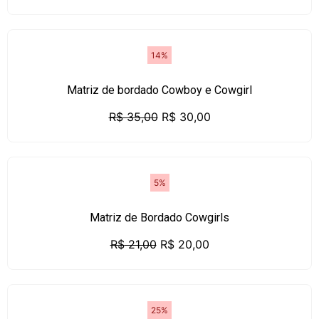
14%
Matriz de bordado Cowboy e Cowgirl
R$
35,00
R$
30,00
5%
Matriz de Bordado Cowgirls
R$
21,00
R$
20,00
25%